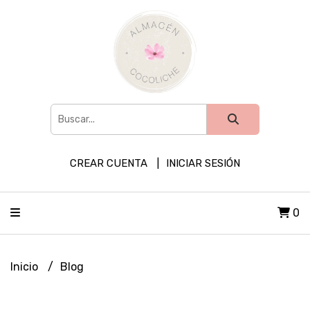
CREAR CUENTA
INICIAR SESIÓN
0
Inicio
Blog